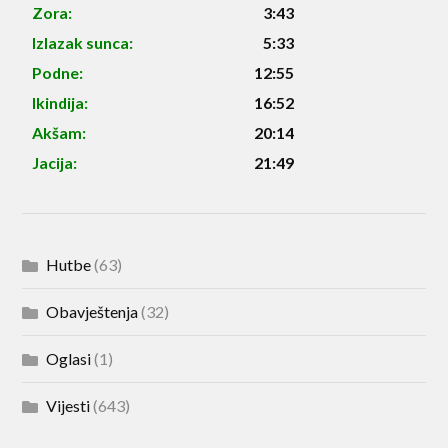
Zora:
3:43
Izlazak sunca:
5:33
Podne:
12:55
Ikindija:
16:52
Akšam:
20:14
Jacija:
21:49
Hutbe
(63)
Obavještenja
(32)
Oglasi
(1)
Vijesti
(643)