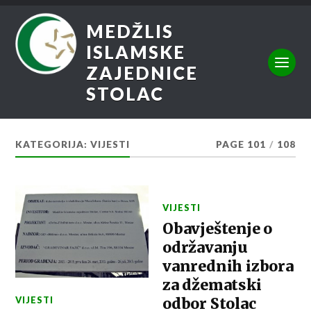
MEDŽLIS
ISLAMSKE
ZAJEDNICE
STOLAC
KATEGORIJA:
VIJESTI
PAGE 101
/
108
VIJESTI
Obavještenje o
održavanju
vanrednih izbora
za džematski
VIJESTI
odbor Stolac