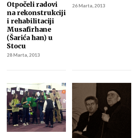
Otpočeli radovi
26 Marta, 2013
na rekonstrukciji
i rehabilitaciji
Musafirhane
(Šarića han) u
Stocu
28 Marta, 2013