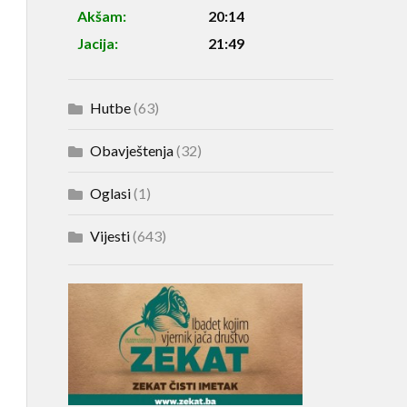
Akšam:
20:14
Jacija:
21:49
Hutbe
(63)
Obavještenja
(32)
Oglasi
(1)
Vijesti
(643)