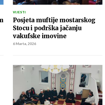
VIJESTI
m
Posjeta muftije mostarskog
Stocu i podrška jačanju
vakufske imovine
6 Marta, 2026