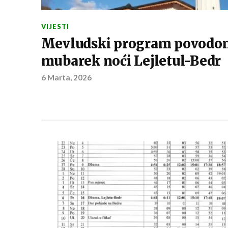
VIJESTI
Mevludski program povodo
mubarek noći Lejletul-Bedr
6 Marta, 2026