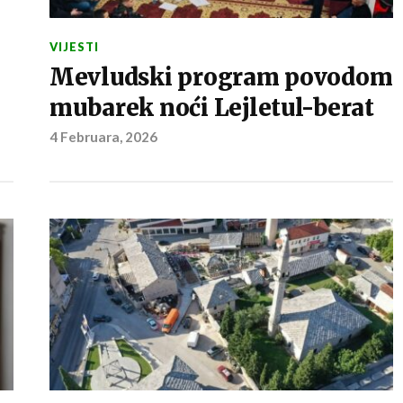
VIJESTI
Mevludski program povodom
mubarek noći Lejletul-berat
4 Februara, 2026