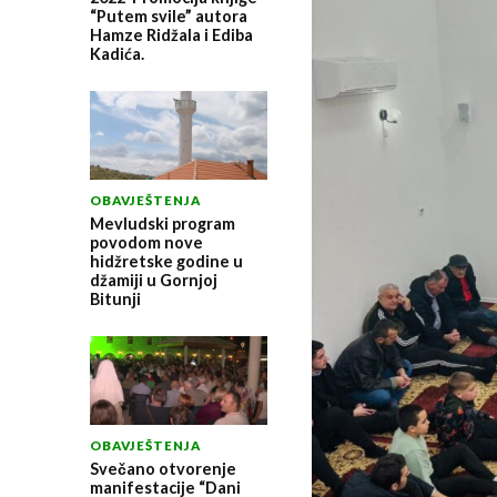
“Putem svile” autora
Hamze Ridžala i Ediba
Kadića.
OBAVJEŠTENJA
Mevludski program
povodom nove
hidžretske godine u
džamiji u Gornjoj
Bitunji
OBAVJEŠTENJA
Svečano otvorenje
manifestacije “Dani