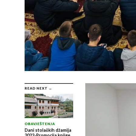
READ NEXT →
OBAVJEŠTENJA
Dani stolačkih džamija
2022-Promocija knjige