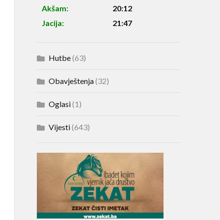
Akšam:
20:12
Jacija:
21:47
Hutbe
(63)
Obavještenja
(32)
Oglasi
(1)
Vijesti
(643)