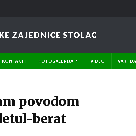
KE ZAJEDNICE STOLAC
KONTAKTI
FOTOGALERIJA
VIDEO
VAKTIJ
ram povodom
letul-berat