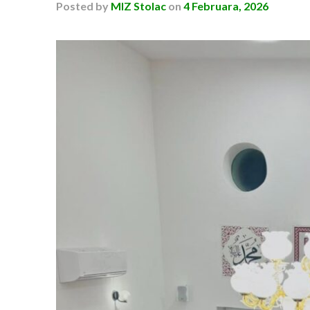
Posted
by
MIZ Stolac
on
4 Februara, 2026