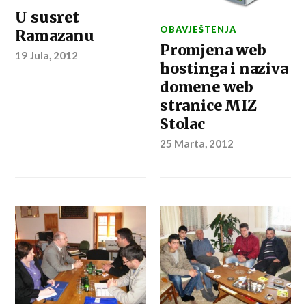
U susret
OBAVJEŠTENJA
Ramazanu
Promjena web
19 Jula, 2012
hostinga i naziva
domene web
stranice MIZ
Stolac
25 Marta, 2012