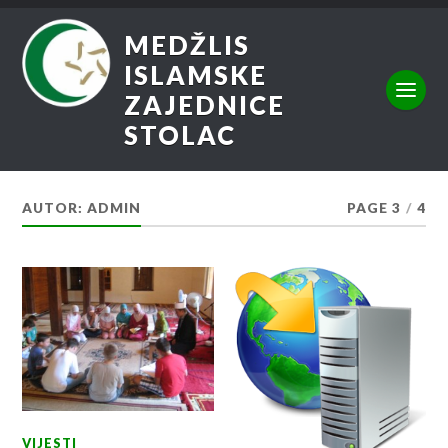
MEDŽLIS
ISLAMSKE
ZAJEDNICE
STOLAC
AUTOR:
ADMIN
PAGE 3
/
4
VIJESTI