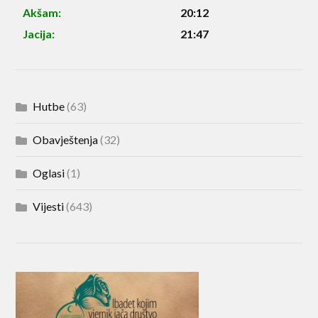
Akšam:
20:12
Jacija:
21:47
Hutbe
(63)
Obavještenja
(32)
Oglasi
(1)
Vijesti
(643)