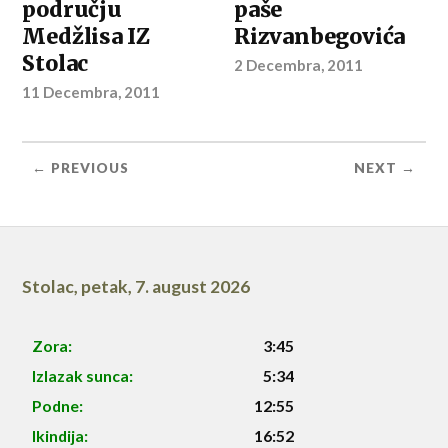
području
paše
Medžlisa IZ
Rizvanbegovića
Stolac
2 Decembra, 2011
11 Decembra, 2011
← PREVIOUS
NEXT →
Stolac
,
petak, 7. august 2026
Zora:
3:45
Izlazak sunca:
5:34
Podne:
12:55
Ikindija:
16:52