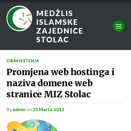
MEDŽLIS
ISLAMSKE
ZAJEDNICE
STOLAC
OBAVJEŠTENJA
Promjena web hostinga i
naziva domene web
stranice MIZ Stolac
by
admin
on
25 Marta, 2012