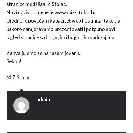
stranice medžlisa IZ Stolac.
Novi naziv domene je www.miz-stolac.ba.
Ujedno je povećan i kapacitet web hostinga, tako da
uskoro namjeravamo prezentovati i potpuno novi
izgled stranice sa brojnijim i bogatijim sadržajima.
Zahvaljujemo se na razumijevanju.
Selam!
MIZ Stolac
admin