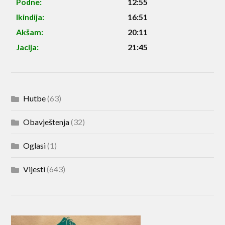
Podne:
12:55
Ikindija:
16:51
Akšam:
20:11
Jacija:
21:45
Hutbe
(63)
Obavještenja
(32)
Oglasi
(1)
Vijesti
(643)