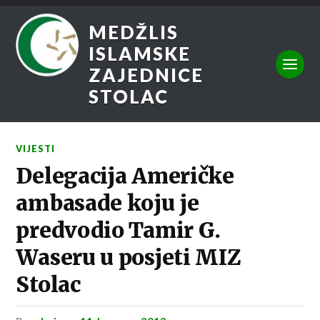
MEDŽLIS
ISLAMSKE
ZAJEDNICE
STOLAC
VIJESTI
Delegacija Američke
ambasade koju je
predvodio Tamir G.
Waseru u posjeti MIZ
Stolac