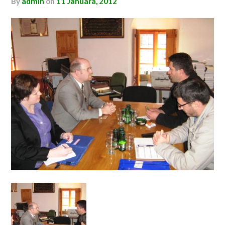
by
admin
on
11 Januara, 2012