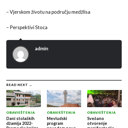
– Vjerskom životu na području medžlisa
– Perspektivi Stoca
admin
READ NEXT →
OBAVJEŠTENJA
OBAVJEŠTENJA
OBAVJEŠTENJA
Dani stolačkih
Mevludski
Svečano
džamija 2022-
program
otvorenje