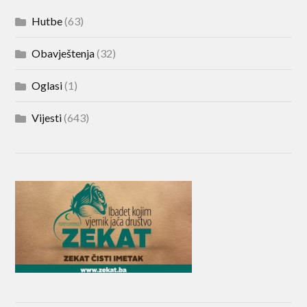
Hutbe
(63)
Obavještenja
(32)
Oglasi
(1)
Vijesti
(643)