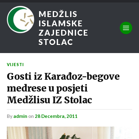
MEDŽLIS
ISLAMSKE
ZAJEDNICE
STOLAC
VIJESTI
Gosti iz Karađoz-begove
medrese u posjeti
Medžlisu IZ Stolac
by
admin
on
28 Decembra, 2011