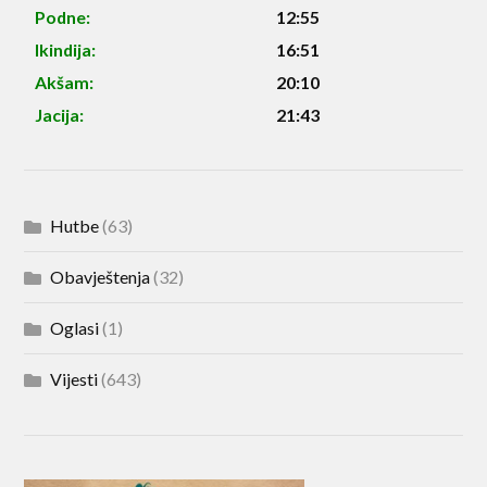
Podne:
12:55
Ikindija:
16:51
Akšam:
20:10
Jacija:
21:43
Hutbe
(63)
Obavještenja
(32)
Oglasi
(1)
Vijesti
(643)