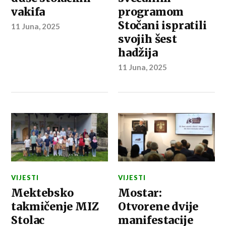
vakifa
programom
Stočani ispratili
11 Juna, 2025
svojih šest
hadžija
11 Juna, 2025
VIJESTI
VIJESTI
Mektebsko
Mostar:
takmičenje MIZ
Otvorene dvije
Stolac
manifestacije