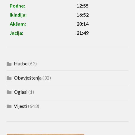
Podne:
12:55
Ikindija:
16:52
Akšam:
20:14
Jacija:
21:49
Hutbe
(63)
Obavještenja
(32)
Oglasi
(1)
Vijesti
(643)