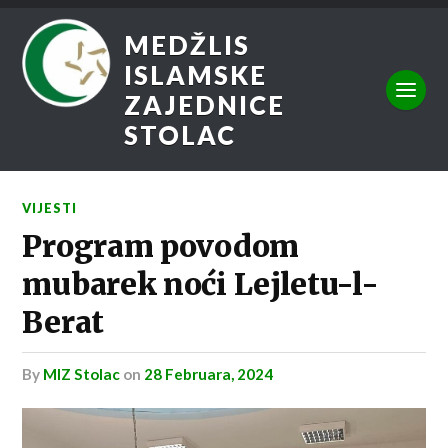
MEDŽLIS
ISLAMSKE
ZAJEDNICE
STOLAC
VIJESTI
Program povodom
mubarek noći Lejletu-l-
Berat
by
MIZ Stolac
on
28 Februara, 2024