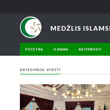
MEDŽLIS ISLAMS
POČETNA
O NAMA
AKTIVNOSTI
KATEGORIJA:
VIJESTI