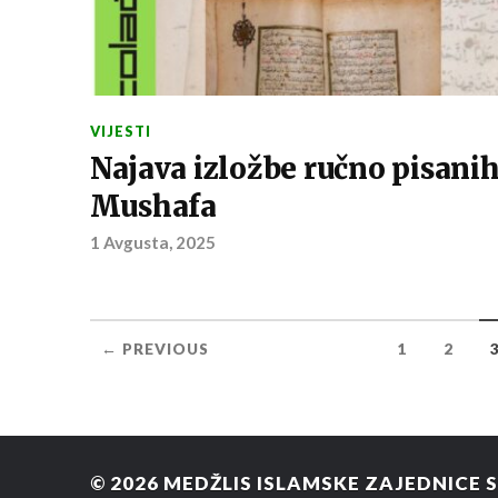
VIJESTI
Najava izložbe ručno pisani
Mushafa
1 Avgusta, 2025
← PREVIOUS
1
2
© 2026
MEDŽLIS ISLAMSKE ZAJEDNICE 