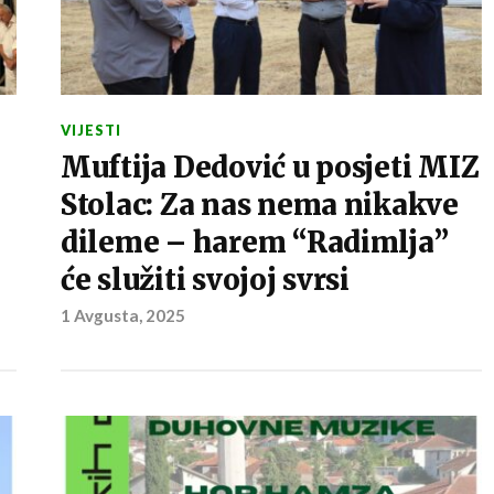
VIJESTI
Muftija Dedović u posjeti MIZ
Stolac: Za nas nema nikakve
dileme – harem “Radimlja”
će služiti svojoj svrsi
1 Avgusta, 2025