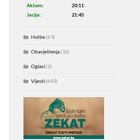
Akšam:
20:11
Jacija:
21:45
Hutbe
(63)
Obavještenja
(32)
Oglasi
(1)
Vijesti
(643)