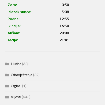
Zora:
3:50
Izlazak sunca:
5:38
Podne:
12:55
Ikindija:
16:50
Akšam:
20:08
Jacija:
21:41
Hutbe
(63)
Obavještenja
(32)
Oglasi
(1)
Vijesti
(643)