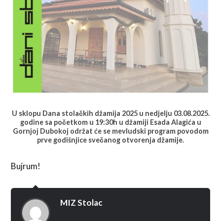
U sklopu Dana stolačkih džamija 2025 u nedjelju 03.08.2025.
godine sa početkom u 19:30h u džamiji Esada Alagića u
Gornjoj Dubokoj održat će se mevludski program povodom
prve godišnjice svečanog otvorenja džamije.
Bujrum!
MIZ Stolac