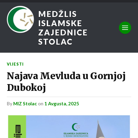
MEDŽLIS
ISLAMSKE
ZAJEDNICE
STOLAC
VIJESTI
Najava Mevluda u Gornjoj
Dubokoj
by
MIZ Stolac
on
1 Avgusta, 2025