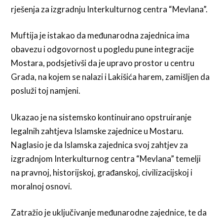
rješenja za izgradnju Interkulturnog centra “Mevlana”.
Muftija je istakao da međunarodna zajednica ima
obavezu i odgovornost u pogledu pune integracije
Mostara, podsjetivši da je upravo prostor u centru
Grada, na kojem se nalazi i Lakišića harem, zamišljen da
posluži toj namjeni.
Ukazao je na sistemsko kontinuirano opstruiranje
legalnih zahtjeva Islamske zajednice u Mostaru.
Naglasio je da Islamska zajednica svoj zahtjev za
izgradnjom Interkulturnog centra “Mevlana” temelji
na pravnoj, historijskoj, građanskoj, civilizacijskoj i
moralnoj osnovi.
Zatražio je uključivanje međunarodne zajednice, te da