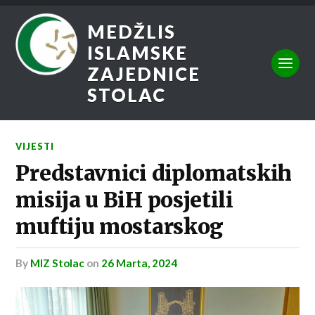
MEDŽLIS
ISLAMSKE
ZAJEDNICE
STOLAC
VIJESTI
Predstavnici diplomatskih
misija u BiH posjetili
muftiju mostarskog
by
MIZ Stolac
on
26 Marta, 2024