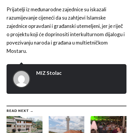
Prijatelji iz međunarodne zajednice su iskazali
razumijevanje cijeneći da su zahtjevi Islamske
zajednice opravdani i građanski utemeljeni, jer je riječ
o projektu koji će doprinositi interkulturnom dijalogu i
povezivanju naroda i građana u multietničkom
Mostaru.
MIZ Stolac
READ NEXT →