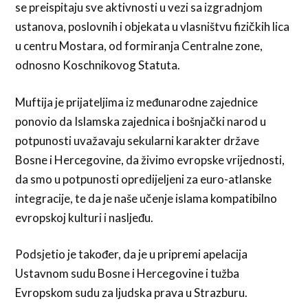
se preispitaju sve aktivnosti u vezi sa izgradnjom
ustanova, poslovnih i objekata u vlasništvu fizičkih lica
u centru Mostara, od formiranja Centralne zone,
odnosno Koschnikovog Statuta.
Muftija je prijateljima iz međunarodne zajednice
ponovio da Islamska zajednica i bošnjački narod u
potpunosti uvažavaju sekularni karakter države
Bosne i Hercegovine, da živimo evropske vrijednosti,
da smo u potpunosti opredijeljeni za euro-atlanske
integracije, te da je naše učenje islama kompatibilno
evropskoj kulturi i nasljeđu.
Podsjetio je također, da je u pripremi apelacija
Ustavnom sudu Bosne i Hercegovine i tužba
Evropskom sudu za ljudska prava u Strazburu.