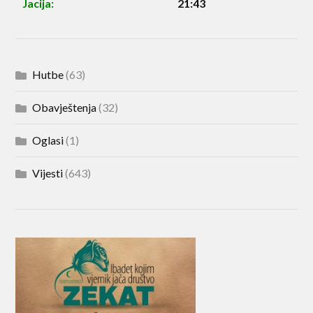
Jacija:
21:43
Hutbe
(63)
Obavještenja
(32)
Oglasi
(1)
Vijesti
(643)