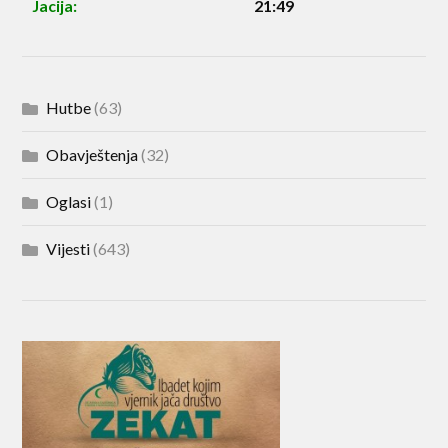
Jacija:
21:49
Hutbe
(63)
Obavještenja
(32)
Oglasi
(1)
Vijesti
(643)