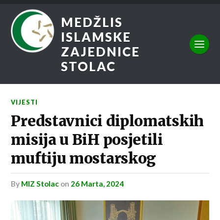
MEDŽLIS
ISLAMSKE
ZAJEDNICE
STOLAC
VIJESTI
Predstavnici diplomatskih
misija u BiH posjetili
muftiju mostarskog
by
MIZ Stolac
on
26 Marta, 2024