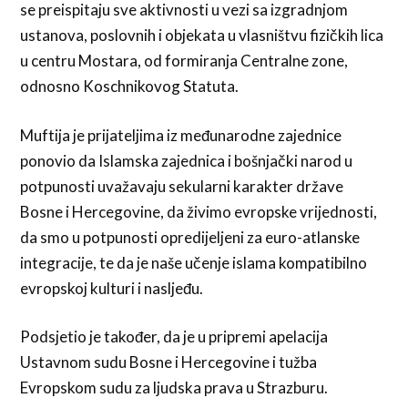
se preispitaju sve aktivnosti u vezi sa izgradnjom
ustanova, poslovnih i objekata u vlasništvu fizičkih lica
u centru Mostara, od formiranja Centralne zone,
odnosno Koschnikovog Statuta.
Muftija je prijateljima iz međunarodne zajednice
ponovio da Islamska zajednica i bošnjački narod u
potpunosti uvažavaju sekularni karakter države
Bosne i Hercegovine, da živimo evropske vrijednosti,
da smo u potpunosti opredijeljeni za euro-atlanske
integracije, te da je naše učenje islama kompatibilno
evropskoj kulturi i nasljeđu.
Podsjetio je također, da je u pripremi apelacija
Ustavnom sudu Bosne i Hercegovine i tužba
Evropskom sudu za ljudska prava u Strazburu.