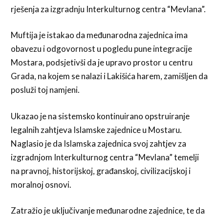
rješenja za izgradnju Interkulturnog centra “Mevlana”.
Muftija je istakao da međunarodna zajednica ima
obavezu i odgovornost u pogledu pune integracije
Mostara, podsjetivši da je upravo prostor u centru
Grada, na kojem se nalazi i Lakišića harem, zamišljen da
posluži toj namjeni.
Ukazao je na sistemsko kontinuirano opstruiranje
legalnih zahtjeva Islamske zajednice u Mostaru.
Naglasio je da Islamska zajednica svoj zahtjev za
izgradnjom Interkulturnog centra “Mevlana” temelji
na pravnoj, historijskoj, građanskoj, civilizacijskoj i
moralnoj osnovi.
Zatražio je uključivanje međunarodne zajednice, te da