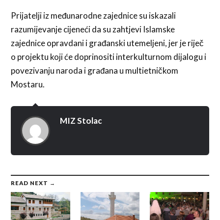
Prijatelji iz međunarodne zajednice su iskazali
razumijevanje cijeneći da su zahtjevi Islamske
zajednice opravdani i građanski utemeljeni, jer je riječ
o projektu koji će doprinositi interkulturnom dijalogu i
povezivanju naroda i građana u multietničkom
Mostaru.
MIZ Stolac
READ NEXT →