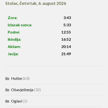
Stolac
,
četvrtak, 6. august 2026
Zora:
3:43
Izlazak sunca:
5:33
Podne:
12:55
Ikindija:
16:52
Akšam:
20:14
Jacija:
21:49
Hutbe
(63)
Obavještenja
(32)
Oglasi
(1)