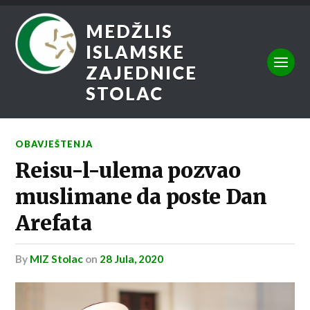
MEDŽLIS
ISLAMSKE
ZAJEDNICE
STOLAC
OBAVJEŠTENJA
Reisu-l-ulema pozvao
muslimane da poste Dan
Arefata
by
MIZ Stolac
on
28 Jula, 2020