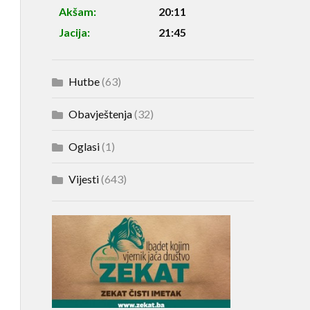
Akšam:
20:11
Jacija:
21:45
Hutbe
(63)
Obavještenja
(32)
Oglasi
(1)
Vijesti
(643)