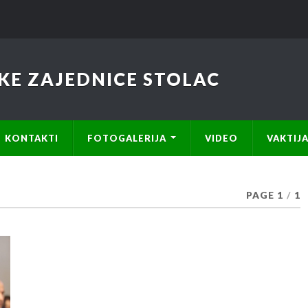
KE ZAJEDNICE STOLAC
KONTAKTI
FOTOGALERIJA
VIDEO
VAKTIJ
PAGE 1
/
1