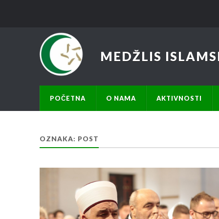
MEDŽLIS ISLAMS
POČETNA
O NAMA
AKTIVNOSTI
OZNAKA:
POST