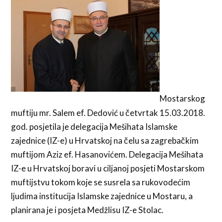
Mostarskog
muftiju mr. Salem ef. Dedović u četvrtak 15.03.2018.
god. posjetila je delegacija Mešihata Islamske
zajednice (IZ-e) u Hrvatskoj na čelu sa zagrebačkim
muftijom Aziz ef. Hasanovićem. Delegacija Mešihata
IZ-e u Hrvatskoj boravi u ciljanoj posjeti Mostarskom
muftijstvu tokom koje se susrela sa rukovodećim
ljudima institucija Islamske zajednice u Mostaru, a
planirana je i posjeta Medžlisu IZ-e Stolac.