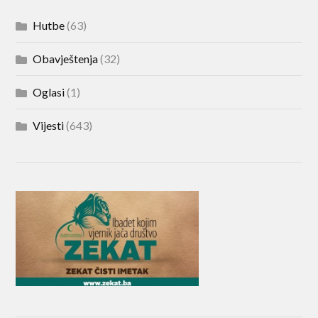
Hutbe
(63)
Obavještenja
(32)
Oglasi
(1)
Vijesti
(643)