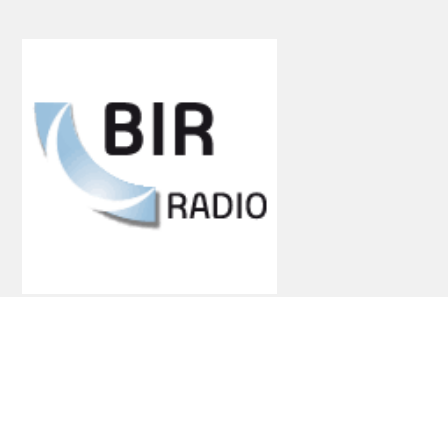
Stolac 88.7 MHz
© 2026
MEDŽLIS ISLAMSKE ZAJEDNICE