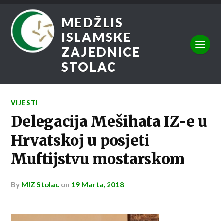
MEDŽLIS
ISLAMSKE
ZAJEDNICE
STOLAC
VIJESTI
Delegacija Mešihata IZ-e u
Hrvatskoj u posjeti
Muftijstvu mostarskom
by
MIZ Stolac
on
19 Marta, 2018