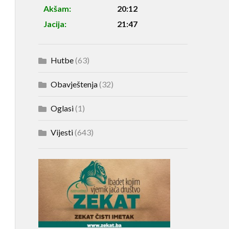
Akšam:
20:12
Jacija:
21:47
Hutbe
(63)
Obavještenja
(32)
Oglasi
(1)
Vijesti
(643)