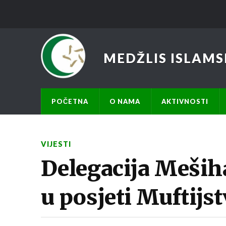
MEDŽLIS ISLAMS
POČETNA
O NAMA
AKTIVNOSTI
VIJESTI
Delegacija Mešiha
u posjeti Muftij