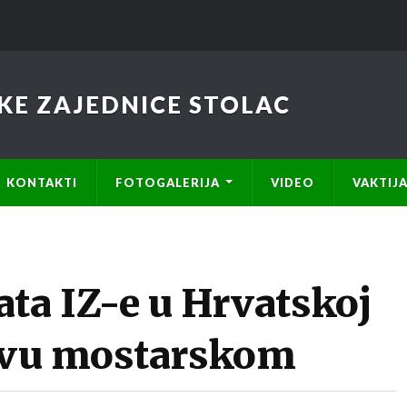
KE ZAJEDNICE STOLAC
KONTAKTI
FOTOGALERIJA
VIDEO
VAKTIJ
ta IZ-e u Hrvatskoj
stvu mostarskom