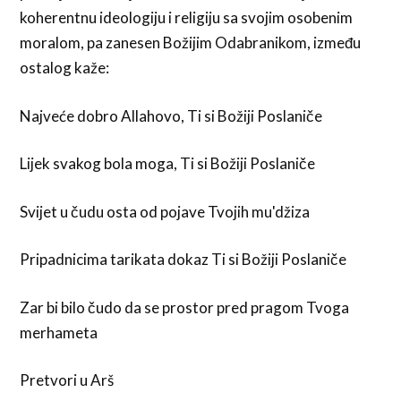
koherentnu ideologiju i religiju sa svojim osobenim
moralom, pa zanesen Božijim Odabranikom, između
ostalog kaže:
Najveće dobro Allahovo, Ti si Božiji Poslaniče
Lijek svakog bola moga, Ti si Božiji Poslaniče
Svijet u čudu osta od pojave Tvojih mu'džiza
Pripadnicima tarikata dokaz Ti si Božiji Poslaniče
Zar bi bilo čudo da se prostor pred pragom Tvoga
merhameta
Pretvori u Arš