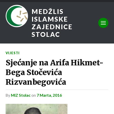
MEDŽLIS
ISLAMSKE
ZAJEDNICE
STOLAC
VIJESTI
Sjećanje na Arifa Hikmet-
Bega Stočevića
Rizvanbegovića
by
MIZ Stolac
on
7 Marta, 2016