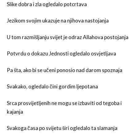
Slike dobra i zla ogledalo potcrtava
Jezikom svojim ukazuje na njihova nastojanja
U tom razmišljanju svijet je odraz Allahova postojanja
Potvrdu o dokazu Jednosti ogledalo osvjetljava
Pa šta, ako bi se učeni ponosio nad darom spoznaja
Svakako, ogledalo čini gordim ljepotana
Srca prosvijetljenih ne mogu se izbaviti od tegoba i
kajanja
Svakoga časa po svijetu širi ogledalo ta slamanja