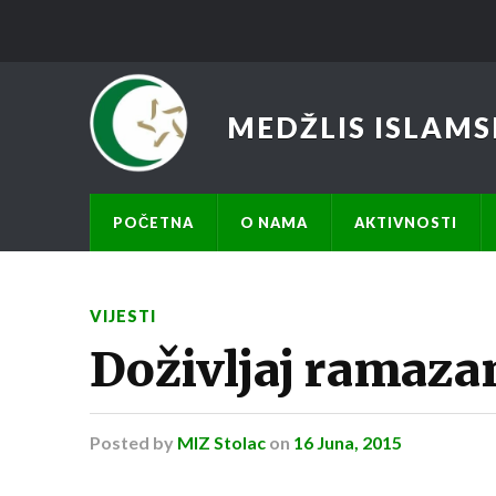
MEDŽLIS ISLAMS
POČETNA
O NAMA
AKTIVNOSTI
VIJESTI
Doživljaj ramaza
Posted
by
MIZ Stolac
on
16 Juna, 2015