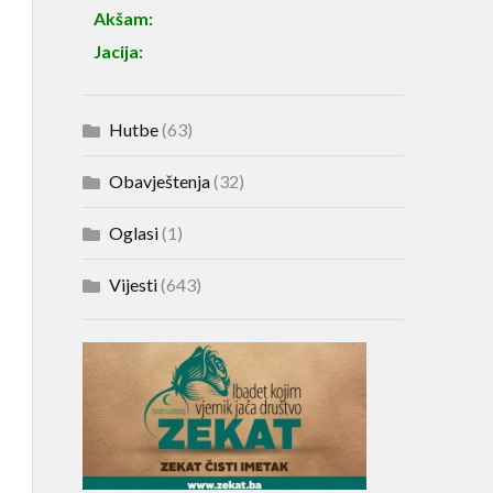
Akšam:
Jacija:
Hutbe
(63)
Obavještenja
(32)
Oglasi
(1)
Vijesti
(643)