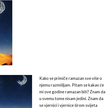
Kako se primiče ramazan sve više o
njemu razmišljam. Pitam se kakav će
mi ove godine ramazan biti? Znam da
u svemu tome nisam jedini. Znam da
se vjernici i vjernice širom svijeta