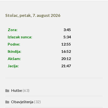
Stolac
,
petak, 7. august 2026
Zora:
3:45
Izlazak sunca:
5:34
Podne:
12:55
Ikindija:
16:52
Akšam:
20:12
Jacija:
21:47
Hutbe
(63)
Obavještenja
(32)