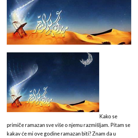
Kako se
primiče ramazan sve više o njemu razmišljam. Pitam se
kakav će mi ove godine ramazan biti? Znam da u