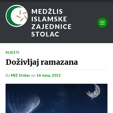
MEDŽLIS
ISLAMSKE
ZAJEDNICE
STOLAC
VIJESTI
Doživljaj ramazana
by
MIZ Stolac
on
16 Juna, 2015