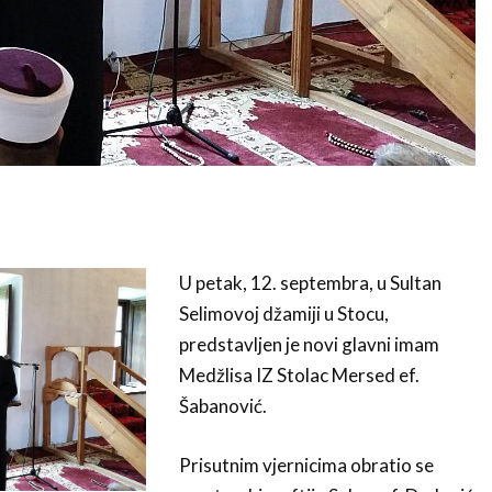
U petak, 12. septembra, u Sultan
Selimovoj džamiji u Stocu,
predstavljen je novi glavni imam
Medžlisa IZ Stolac Mersed ef.
Šabanović.
Prisutnim vjernicima obratio se