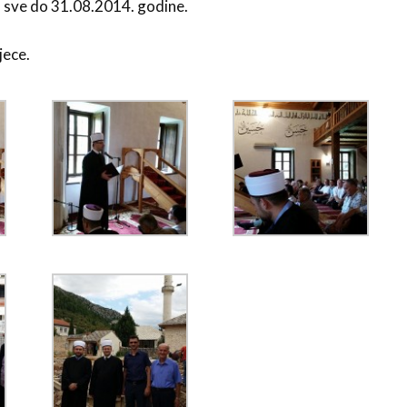
 sve do 31.08.2014. godine.
jece.