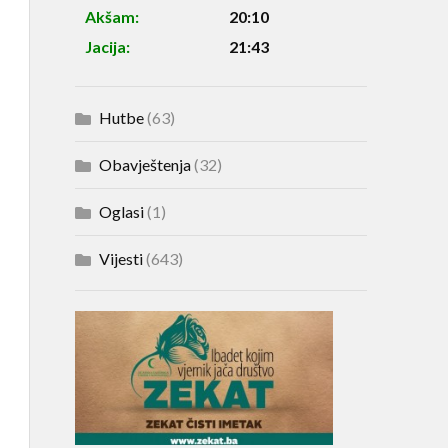
Akšam:
20:10
Jacija:
21:43
Hutbe
(63)
Obavještenja
(32)
Oglasi
(1)
Vijesti
(643)