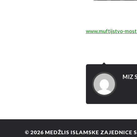
www.muftijstvo-most
MIZ S
© 2026
MEDŽLIS ISLAMSKE ZAJEDNICE 