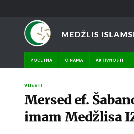
MEDŽLIS ISLAMS
POČETNA
O NAMA
AKTIVNOSTI
VIJESTI
Mersed ef. Šabano
imam Medžlisa IZ