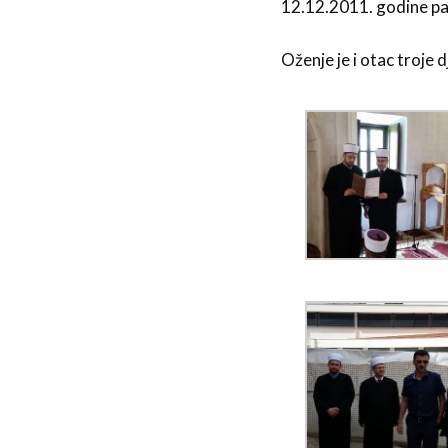
12.12.2011. godine pa
Oženje je i otac troje d