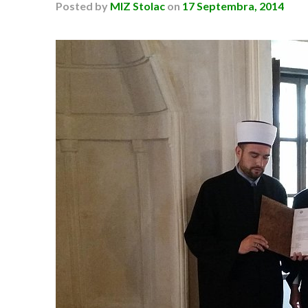
Posted
by
MIZ Stolac
on
17 Septembra, 2014