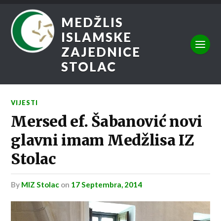
MEDŽLIS
ISLAMSKE
ZAJEDNICE
STOLAC
VIJESTI
Mersed ef. Šabanović novi
glavni imam Medžlisa IZ
Stolac
by
MIZ Stolac
on
17 Septembra, 2014