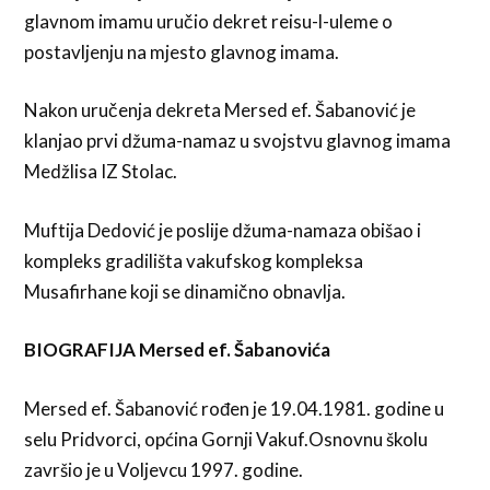
glavnom imamu uručio dekret reisu-l-uleme o
postavljenju na mjesto glavnog imama.
Nakon uručenja dekreta Mersed ef. Šabanović je
klanjao prvi džuma-namaz u svojstvu glavnog imama
Medžlisa IZ Stolac.
Muftija Dedović je poslije džuma-namaza obišao i
kompleks gradilišta vakufskog kompleksa
Musafirhane koji se dinamično obnavlja.
BIOGRAFIJA Mersed ef. Šabanovića
Mersed ef. Šabanović rođen je 19.04.1981. godine u
selu Pridvorci, općina Gornji Vakuf.Osnovnu školu
završio je u Voljevcu 1997. godine.