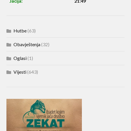
Jacija:
21:49
Hutbe
(63)
Obavještenja
(32)
Oglasi
(1)
Vijesti
(643)