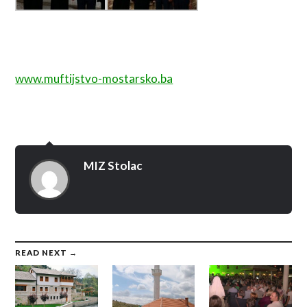
www.muftijstvo-mostarsko.ba
MIZ Stolac
READ NEXT →