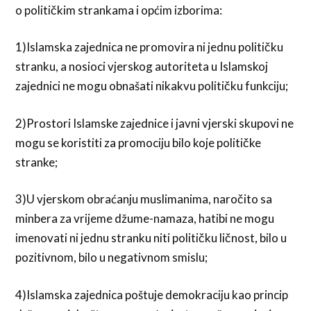
o političkim strankama i općim izborima:
1)Islamska zajednica ne promovira ni jednu političku
stranku, a nosioci vjerskog autoriteta u Islamskoj
zajednici ne mogu obnašati nikakvu političku funkciju;
2)Prostori Islamske zajednice i javni vjerski skupovi ne
mogu se koristiti za promociju bilo koje političke
stranke;
3)U vjerskom obraćanju muslimanima, naročito sa
minbera za vrijeme džume-namaza, hatibi ne mogu
imenovati ni jednu stranku niti političku ličnost, bilo u
pozitivnom, bilo u negativnom smislu;
4)Islamska zajednica poštuje demokraciju kao princip