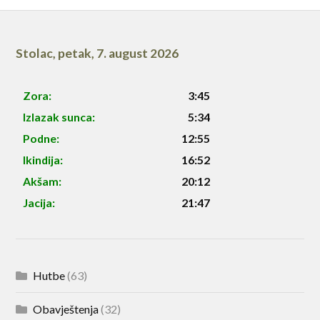
Stolac
,
petak, 7. august 2026
Zora:
3:45
Izlazak sunca:
5:34
Podne:
12:55
Ikindija:
16:52
Akšam:
20:12
Jacija:
21:47
Hutbe
(63)
Obavještenja
(32)