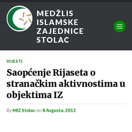
MEDŽLIS
ISLAMSKE
ZAJEDNICE
STOLAC
VIJESTI
Saopćenje Rijaseta o
stranačkim aktivnostima u
objektima IZ
by
MIZ Stolac
on
8 Avgusta, 2012