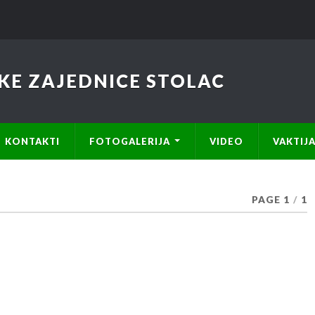
KE ZAJEDNICE STOLAC
KONTAKTI
FOTOGALERIJA
VIDEO
VAKTIJ
PAGE 1
/
1