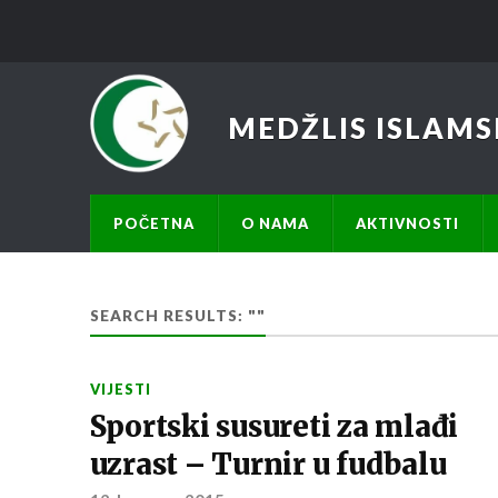
MEDŽLIS ISLAMS
POČETNA
O NAMA
AKTIVNOSTI
SEARCH RESULTS: ""
VIJESTI
Sportski susureti za mlađi
uzrast – Turnir u fudbalu