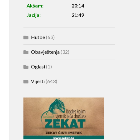
Akšam:
20:14
Jacija:
21:49
Hutbe
(63)
Obavještenja
(32)
Oglasi
(1)
Vijesti
(643)