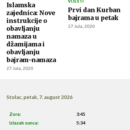
VIJESTI
Islamska
Prvi dan Kurban
zajednica: Nove
bajrama u petak
instrukcije o
27 Jula, 2020
obavljanju
namaza u
džamijama i
obavljanju
bajram-namaza
27 Jula, 2020
Stolac
,
petak, 7. august 2026
Zora:
3:45
Izlazak sunca:
5:34