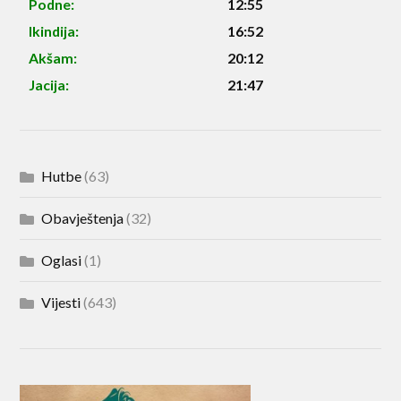
Podne:
12:55
Ikindija:
16:52
Akšam:
20:12
Jacija:
21:47
Hutbe
(63)
Obavještenja
(32)
Oglasi
(1)
Vijesti
(643)