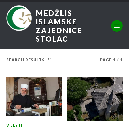
MEDŽLIS
ISLAMSKE
ZAJEDNICE
STOLAC
SEARCH RESULTS: ""
PAGE 1
/
1
VIJESTI