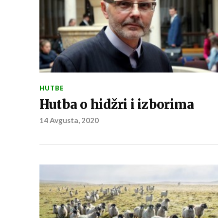
HUTBE
Hutba o hidžri i izborima
14 Avgusta, 2020