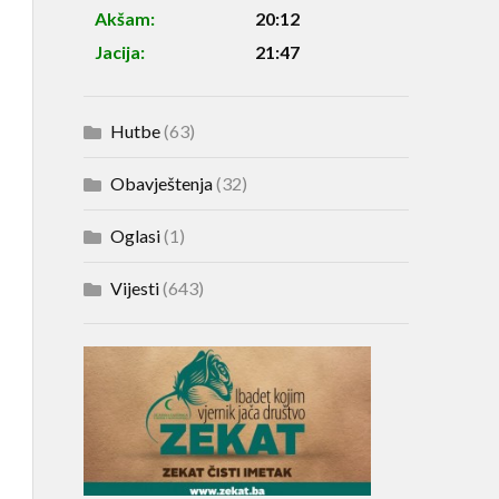
Akšam:
20:12
Jacija:
21:47
Hutbe
(63)
Obavještenja
(32)
Oglasi
(1)
Vijesti
(643)