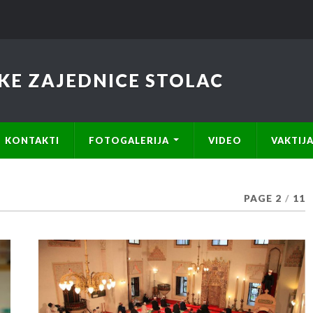
KE ZAJEDNICE STOLAC
KONTAKTI
FOTOGALERIJA
VIDEO
VAKTIJ
PAGE 2
/
11