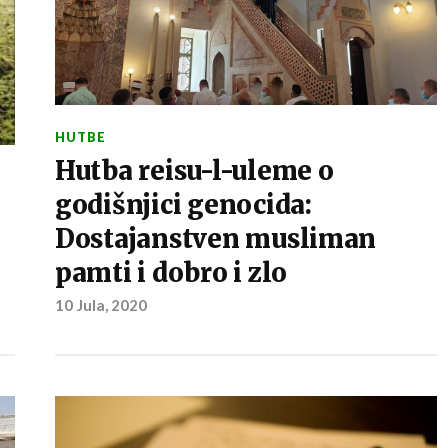
HUTBE
Hutba reisu-l-uleme o
godišnjici genocida:
Dostajanstven musliman
pamti i dobro i zlo
10 Jula, 2020