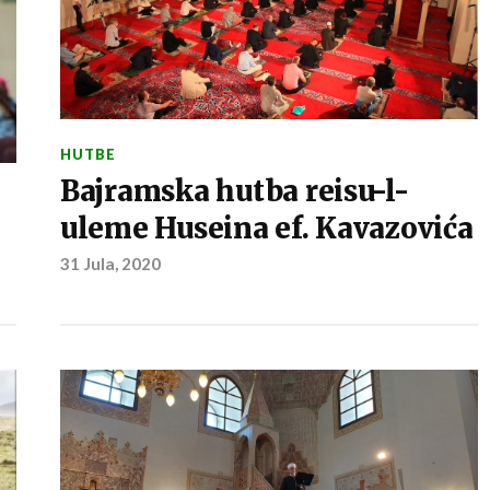
HUTBE
Bajramska hutba reisu-l-
uleme Huseina ef. Kavazovića
31 Jula, 2020