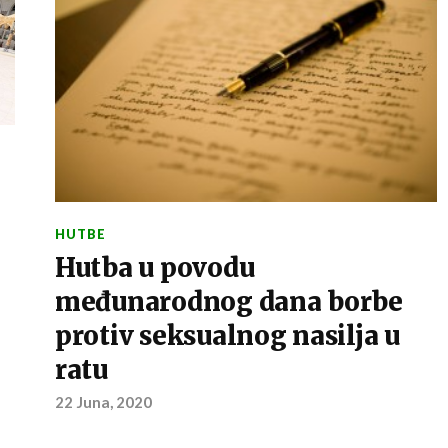
HUTBE
Hutba u povodu
međunarodnog dana borbe
protiv seksualnog nasilja u
ratu
22 Juna, 2020