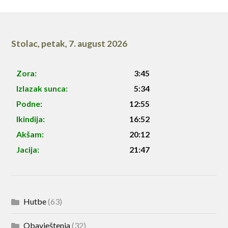
Stolac
,
petak, 7. august 2026
Zora:
3:45
Izlazak sunca:
5:34
Podne:
12:55
Ikindija:
16:52
Akšam:
20:12
Jacija:
21:47
Hutbe
(63)
Obavještenja
(32)