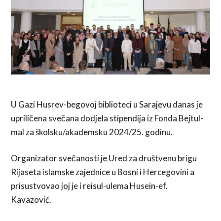
U Gazi Husrev-begovoj biblioteci u Sarajevu danas je
upriličena svečana dodjela stipendija iz Fonda Bejtul-
mal za školsku/akademsku 2024/25. godinu.
Organizator svečanosti je Ured za društvenu brigu
Rijaseta islamske zajednice u Bosni i Hercegovini a
prisustvovao joj je i reisul-ulema Husein-ef.
Kavazović.