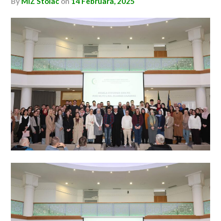
by
MIZ Stolac
on
14 Februara, 2025