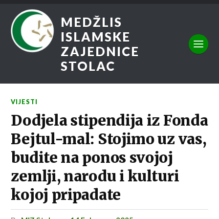
MEDŽLIS
ISLAMSKE
ZAJEDNICE
STOLAC
VIJESTI
Dodjela stipendija iz Fonda
Bejtul-mal: Stojimo uz vas,
budite na ponos svojoj
zemlji, narodu i kulturi
kojoj pripadate