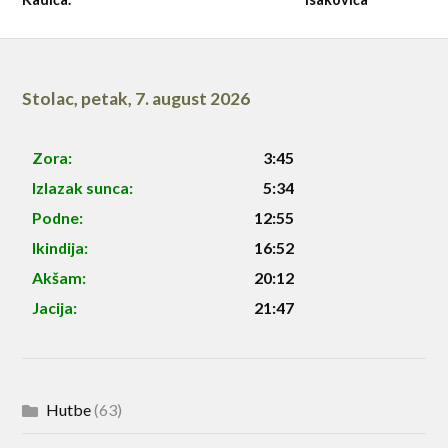
Stolac
,
petak, 7. august 2026
Zora:
3:45
Izlazak sunca:
5:34
Podne:
12:55
Ikindija:
16:52
Akšam:
20:12
Jacija:
21:47
Hutbe
(63)