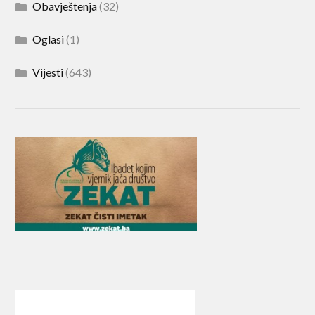
Obavještenja
(32)
Oglasi
(1)
Vijesti
(643)