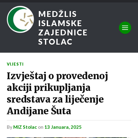
MEDŽLIS
ISLAMSKE
ZAJEDNICE
STOLAC
VIJESTI
Izvještaj o provedenoj
akciji prikupljanja
sredstava za liječenje
Andijane Šuta
by
MIZ Stolac
on
13 Januara, 2025