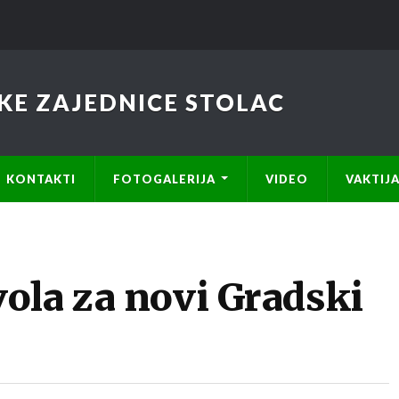
KE ZAJEDNICE STOLAC
KONTAKTI
FOTOGALERIJA
VIDEO
VAKTIJ
ola za novi Gradski