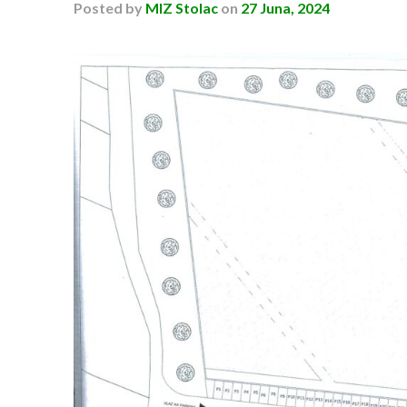
Posted
by
MIZ Stolac
on
27 Juna, 2024