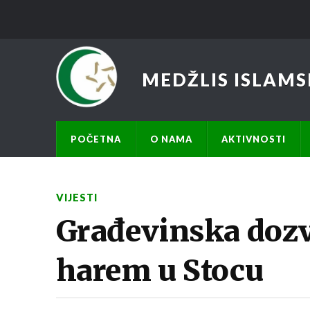
MEDŽLIS ISLAMS
POČETNA
O NAMA
AKTIVNOSTI
VIJESTI
Građevinska dozv
harem u Stocu