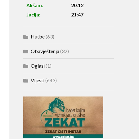
Akšam:
20:12
Jacija:
21:47
Hutbe
(63)
Obavještenja
(32)
Oglasi
(1)
Vijesti
(643)