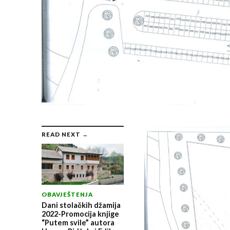
READ NEXT →
OBAVJEŠTENJA
Dani stolačkih džamija
2022-Promocija knjige
“Putem svile” autora