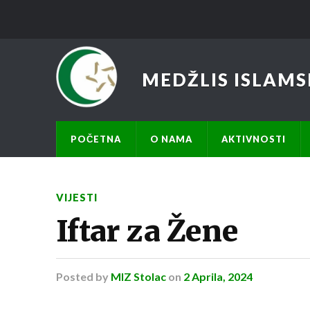
MEDŽLIS ISLAMS
POČETNA
O NAMA
AKTIVNOSTI
VIJESTI
Iftar za Žene
Posted
by
MIZ Stolac
on
2 Aprila, 2024