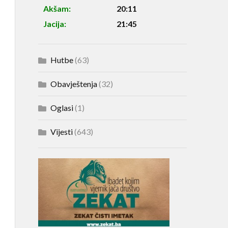
Akšam:
20:11
Jacija:
21:45
Hutbe
(63)
Obavještenja
(32)
Oglasi
(1)
Vijesti
(643)