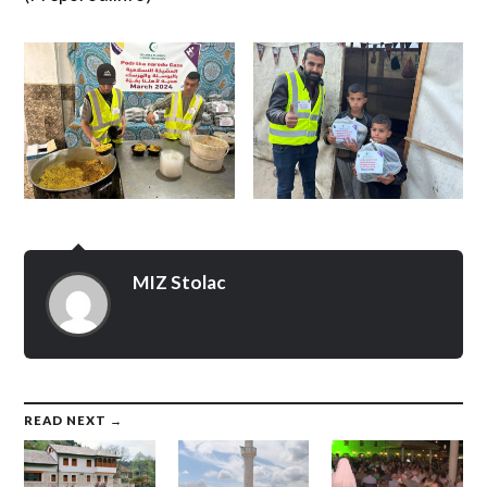
MIZ Stolac
READ NEXT →