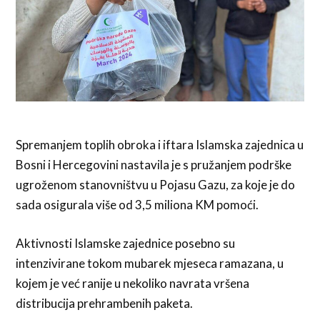
Spremanjem toplih obroka i iftara Islamska zajednica u
Bosni i Hercegovini nastavila je s pružanjem podrške
ugroženom stanovništvu u Pojasu Gazu, za koje je do
sada osigurala više od 3,5 miliona KM pomoći.
Aktivnosti Islamske zajednice posebno su
intenzivirane tokom mubarek mjeseca ramazana, u
kojem je već ranije u nekoliko navrata vršena
distribucija prehrambenih paketa.