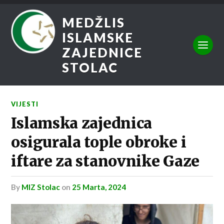
MEDŽLIS
ISLAMSKE
ZAJEDNICE
STOLAC
VIJESTI
Islamska zajednica
osigurala tople obroke i
iftare za stanovnike Gaze
by
MIZ Stolac
on
25 Marta, 2024