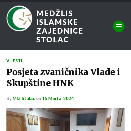
MEDŽLIS
ISLAMSKE
ZAJEDNICE
STOLAC
VIJESTI
Posjeta zvaničnika Vlade i
Skupštine HNK
by
MIZ Stolac
on
15 Marta, 2024