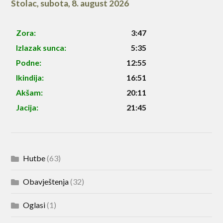
Stolac
,
subota, 8. august 2026
Zora:
3:47
Izlazak sunca:
5:35
Podne:
12:55
Ikindija:
16:51
Akšam:
20:11
Jacija:
21:45
Hutbe
(63)
Obavještenja
(32)
Oglasi
(1)