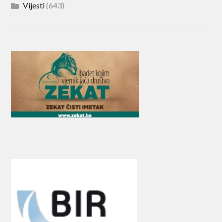
Vijesti
(643)