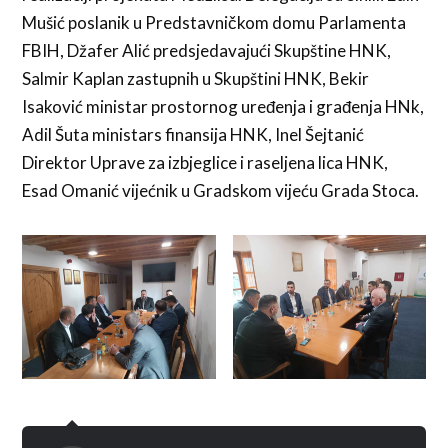
Mušić poslanik u Predstavničkom domu Parlamenta
FBIH, Džafer Alić predsjedavajući Skupštine HNK,
Salmir Kaplan zastupnih u Skupštini HNK, Bekir
Isaković ministar prostornog uređenja i građenja HNk,
Adil Šuta ministars finansija HNK, Inel Šejtanić
Direktor Uprave za izbjeglice i raseljena lica HNK,
Esad Omanić vijećnik u Gradskom vijeću Grada Stoca.