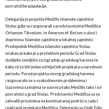
povratničke populacije.
Delegacija je posjetila Medžlis Islamske zajednice
Stolac gdje su razgovarali s predstavnicima Medžlisa
Orhanom Tikvešom, te Amerom ef. Bećom o ulozi i
doprinosu Islamske zajednice u lokalnoj zajednici.
Predsjednik Medžlisa islamske zajednice Stolac
istakao je kako je u proteklom periodu Grad Stolac
dodijelio zemljište za izgradnju gradskog harema te
kako će to biti jedan od ključnih projekata u narednom
periodu. Pored projekta novog gradskog harema
razgovaralo se o svakodnevnim problemima i
izazovima sa kojima se susreću kako Medžlis tako i svi
povratnici u grad Stolac. Predstavnici Medžlisa su se
zahvalili prisutnima na kontinuiranoj podršci u radu i
realizaciji projekata Medžlisa. Delegaciju su činili: Edin