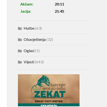
Akšam:
20:11
Jacija:
21:45
Hutbe
(63)
Obavještenja
(32)
Oglasi
(1)
Vijesti
(643)