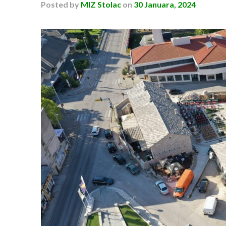
Posted
by
MIZ Stolac
on
30 Januara, 2024