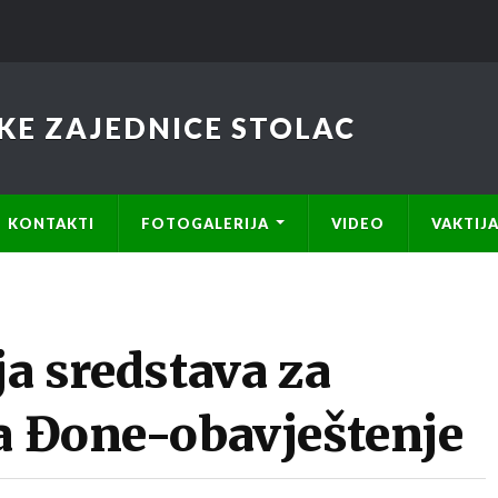
KE ZAJEDNICE STOLAC
KONTAKTI
FOTOGALERIJA
VIDEO
VAKTIJ
ja sredstava za
da Đone-obavještenje