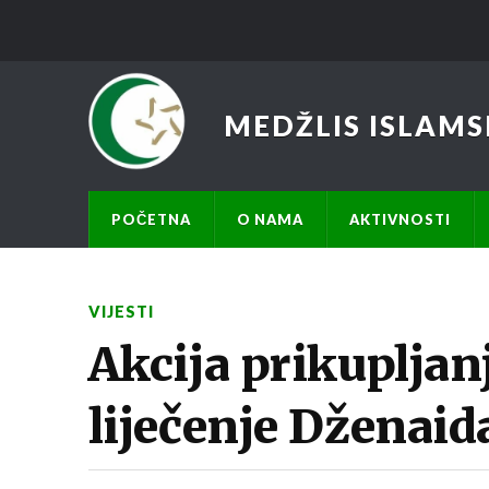
MEDŽLIS ISLAMS
POČETNA
O NAMA
AKTIVNOSTI
VIJESTI
Akcija prikupljan
liječenje Dženai