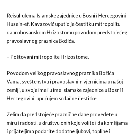
Reisul-ulema Islamske zajednice u Bosni i Hercegovini
Husein-ef. Kavazović uputio je čestitku mitropolitu
dabrobosanskom Hrizostomu povodom predstojećeg
pravoslavnog praznika Božića.
– Poštovani mitropolite Hrizostome,
Povodom velikog pravoslavnog praznika Božića
Vama, sveštenstvu i pravoslavnim vjernicima u našoj
zemlji, u svoje ime i u ime Islamske zajednice u Bosni i
Hercegovini, upućujem srdačne čestitke.
Želim da predstojeće praznične dane provedete u
miru i radosti, u društvu onih koje volite i da komšijama
i prijateljima podarite dodatne ljubavi, topline i