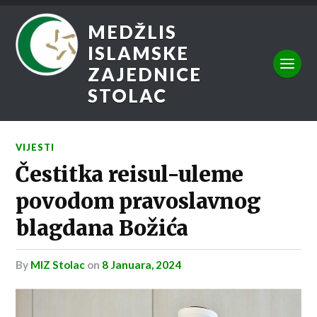
MEDŽLIS
ISLAMSKE
ZAJEDNICE
STOLAC
VIJESTI
Čestitka reisul-uleme
povodom pravoslavnog
blagdana Božića
by
MIZ Stolac
on
8 Januara, 2024