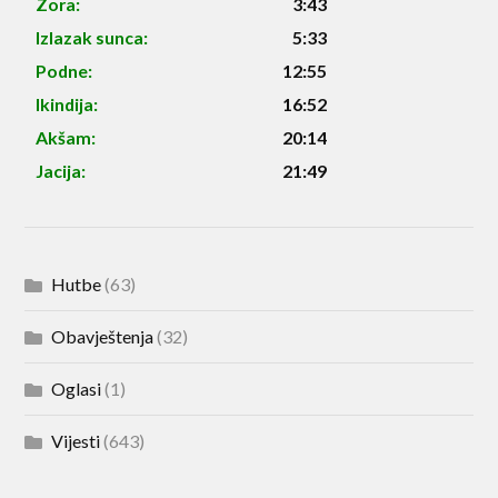
Zora:
3:43
Izlazak sunca:
5:33
Podne:
12:55
Ikindija:
16:52
Akšam:
20:14
Jacija:
21:49
Hutbe
(63)
Obavještenja
(32)
Oglasi
(1)
Vijesti
(643)