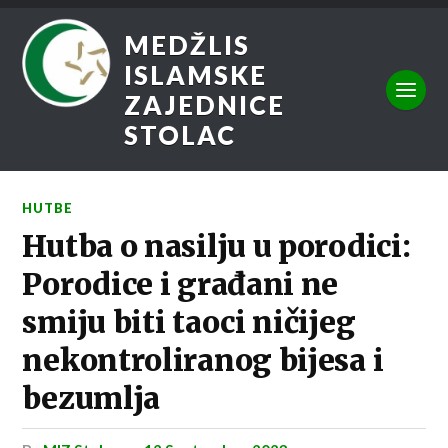
MEDŽLIS
ISLAMSKE
ZAJEDNICE
STOLAC
HUTBE
Hutba o nasilju u porodici:
Porodice i građani ne
smiju biti taoci ničijeg
nekontroliranog bijesa i
bezumlja