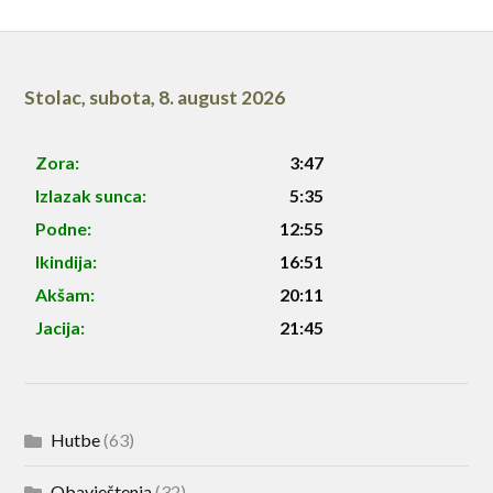
Stolac
,
subota, 8. august 2026
Zora:
3:47
Izlazak sunca:
5:35
Podne:
12:55
Ikindija:
16:51
Akšam:
20:11
Jacija:
21:45
Hutbe
(63)
Obavještenja
(32)