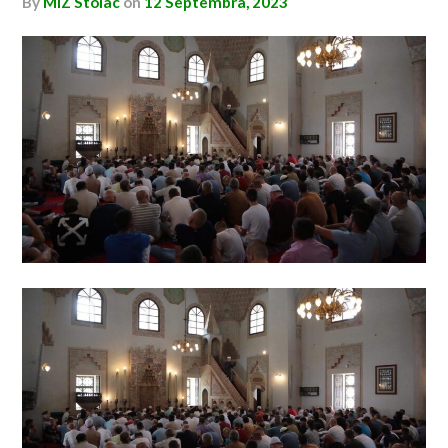
by
MIZ Stolac
on
12 Septembra, 2023