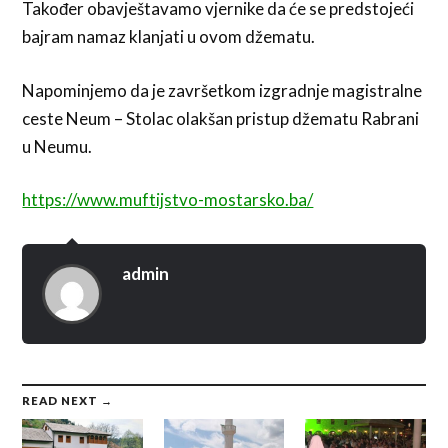
Također obavještavamo vjernike da će se predstojeći
bajram namaz klanjati u ovom džematu.
Napominjemo da je završetkom izgradnje magistralne
ceste Neum – Stolac olakšan pristup džematu Rabrani
u Neumu.
https://www.muftijstvo-mostarsko.ba/
admin
READ NEXT →