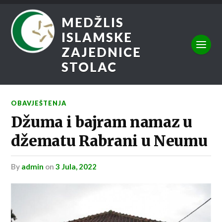
MEDŽLIS
ISLAMSKE
ZAJEDNICE
STOLAC
OBAVJEŠTENJA
Džuma i bajram namaz u
džematu Rabrani u Neumu
by
admin
on
3 Jula, 2022