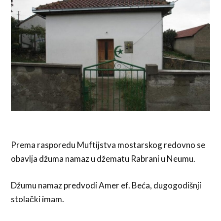
Prema rasporedu Muftijstva mostarskog redovno se
obavlja džuma namaz u džematu Rabrani u Neumu.
Džumu namaz predvodi Amer ef. Beća, dugogodišnji
stolački imam.