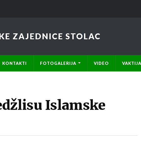
KE ZAJEDNICE STOLAC
KONTAKTI
FOTOGALERIJA
VIDEO
VAKTIJ
džlisu Islamske