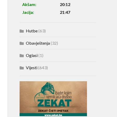
Akšam:
20:12
Jacija:
21:47
Hutbe
(63)
Obavještenja
(32)
Oglasi
(1)
Vijesti
(643)