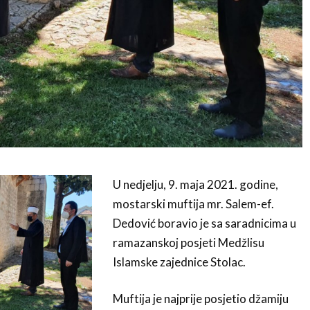
U nedjelju, 9. maja 2021. godine,
mostarski muftija mr. Salem-ef.
Dedović boravio je sa saradnicima u
ramazanskoj posjeti Medžlisu
Islamske zajednice Stolac.
Muftija je najprije posjetio džamiju