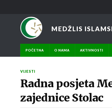
MEDŽLIS ISLAMS
POČETNA
O NAMA
AKTIVNOSTI
VIJESTI
Radna posjeta Me
zajednice Stolac