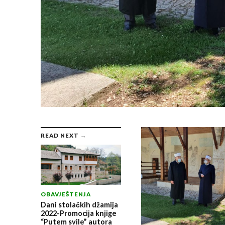
READ NEXT →
OBAVJEŠTENJA
Dani stolačkih džamija
2022-Promocija knjige
“Putem svile” autora