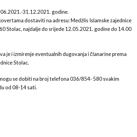
.06.2021.-31.12.2021. godine.
overtama dostaviti na adresu: Medžlis Islamske zajednice
60 Stolac, najdalje do srijede 12.05.2021. godine do 14.00
va je i izmirenje eventualnih dugovanja i članarine prema
dnice Stolac.
mogu se dobiti na broj telefona 036/854- 580 svakim
u od 08-14 sati.