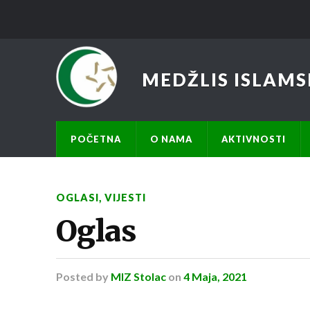
MEDŽLIS ISLAMS
POČETNA
O NAMA
AKTIVNOSTI
OGLASI
,
VIJESTI
Oglas
Posted
by
MIZ Stolac
on
4 Maja, 2021