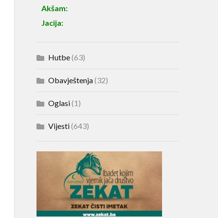
Akšam:
Jacija:
Hutbe
(63)
Obavještenja
(32)
Oglasi
(1)
Vijesti
(643)