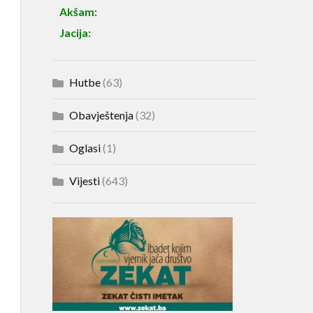
Akšam:
Jacija:
Hutbe
(63)
Obavještenja
(32)
Oglasi
(1)
Vijesti
(643)