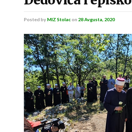
Posted
by
MIZ Stolac
on
28 Avgusta, 2020