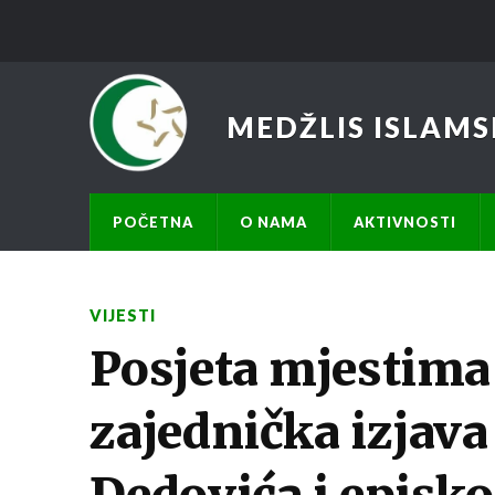
MEDŽLIS ISLAMS
POČETNA
O NAMA
AKTIVNOSTI
VIJESTI
Posjeta mjestima 
zajednička izjava
Dedovića i episko