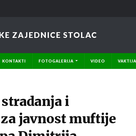
KE ZAJEDNICE STOLAC
KONTAKTI
FOTOGALERIJA
VIDEO
VAKTIJ
stradanja i
 za javnost muftije
pa Dimitrija