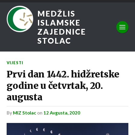
MEDŽLIS
ISLAMSKE
ZAJEDNICE
STOLAC
VIJESTI
Prvi dan 1442. hidžretske
godine u četvrtak, 20.
augusta
by
MIZ Stolac
on
12 Avgusta, 2020