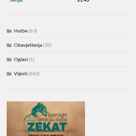
Hutbe
(63)
Obavještenja
(32)
Oglasi
(1)
Vijesti
(643)