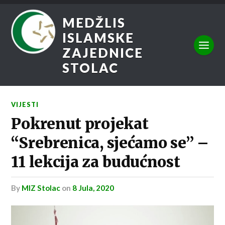
MEDŽLIS
ISLAMSKE
ZAJEDNICE
STOLAC
VIJESTI
Pokrenut projekat
“Srebrenica, sjećamo se” –
11 lekcija za budućnost
by
MIZ Stolac
on
8 Jula, 2020