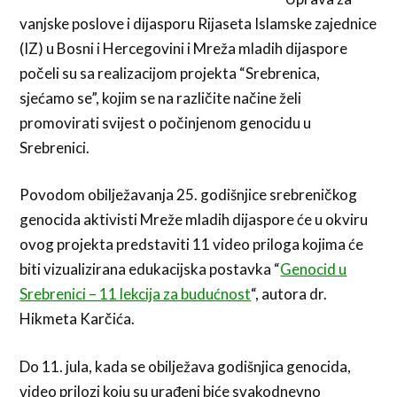
vanjske poslove i dijasporu Rijaseta Islamske zajednice
(IZ) u Bosni i Hercegovini i Mreža mladih dijaspore
počeli su sa realizacijom projekta “Srebrenica,
sjećamo se”, kojim se na različite načine želi
promovirati svijest o počinjenom genocidu u
Srebrenici.
Povodom obilježavanja 25. godišnjice srebreničkog
genocida aktivisti Mreže mladih dijaspore će u okviru
ovog projekta predstaviti 11 video priloga kojima će
biti vizualizirana edukacijska postavka “
Genocid u
Srebrenici – 11 lekcija za budućnost
“, autora dr.
Hikmeta Karčića.
Do 11. jula, kada se obilježava godišnjica genocida,
video prilozi koju su urađeni biće svakodnevno