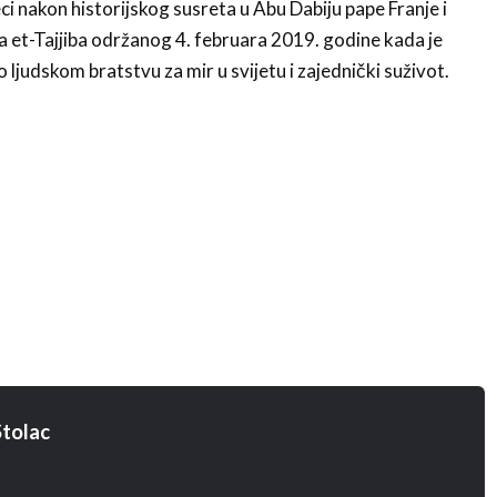
ci nakon historijskog susreta u Abu Dabiju pape Franje i
 et-Tajjiba održanog 4. februara 2019. godine kada je
 ljudskom bratstvu za mir u svijetu i zajednički suživot.
tolac