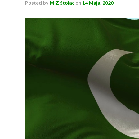
Posted
by
MIZ Stolac
on
14 Maja, 2020