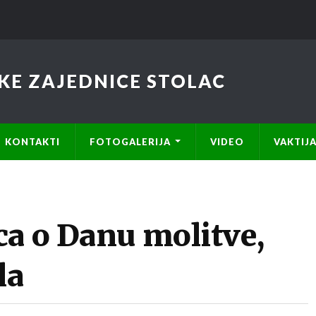
KE ZAJEDNICE STOLAC
KONTAKTI
FOTOGALERIJA
VIDEO
VAKTIJ
ca o Danu molitve,
la