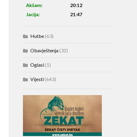
Akšam:
20:12
Jacija:
21:47
Hutbe
(63)
Obavještenja
(32)
Oglasi
(1)
Vijesti
(643)