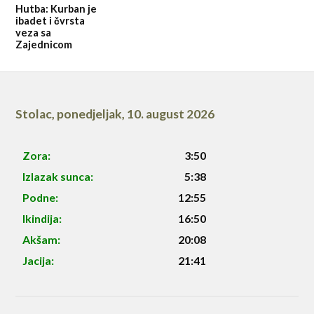
Hutba: Kurban je
ibadet i čvrsta
veza sa
Zajednicom
Stolac
,
ponedjeljak, 10. august 2026
Zora:
3:50
Izlazak sunca:
5:38
Podne:
12:55
Ikindija:
16:50
Akšam:
20:08
Jacija:
21:41