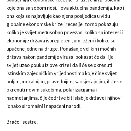
koje ona sa sobom nosi. I ova aktuelna pandemija, kao i
ona koja se najavljuje kao njena posljedica u vidu
globalne ekonomske krize i recesije, zorno pokazuju
koliko je svijet međusobno povezan, koliko su interesi i
ekonomije država isprepleteni, umreženi i koliko su
upućene jedne na druge. Ponašanje velikih i moćnih
država nakon pandemije virusa, pokazat će da li je
svijet uzeo pouku iz ove krize i da li će se okrenuti
istinskim zajedničkim vrijednostima koje čine svijet
boljim, moralnijim, pravednijim, saosjećajnijim, ili će se
okrenuti novim sukobima, polarizacijama i
nadmetanjima, čije će žrtve biti slabije države i njihovi
ionako siromašni i napaćeni narodi.
Braćo i sestre,