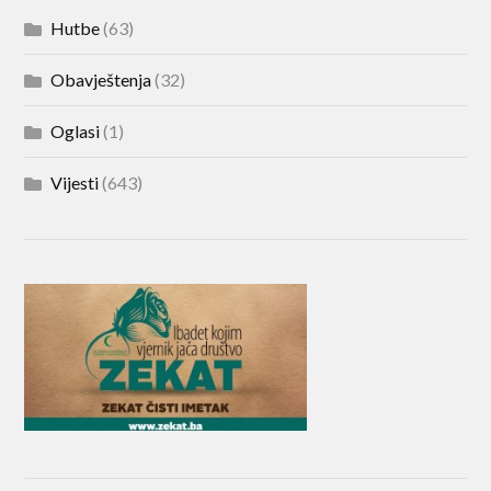
Hutbe
(63)
Obavještenja
(32)
Oglasi
(1)
Vijesti
(643)