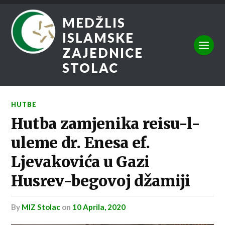
MEDŽLIS
ISLAMSKE
ZAJEDNICE
STOLAC
HUTBE
Hutba zamjenika reisu-l-
uleme dr. Enesa ef.
Ljevakovića u Gazi
Husrev-begovoj džamiji
by
MIZ Stolac
on
10 Aprila, 2020