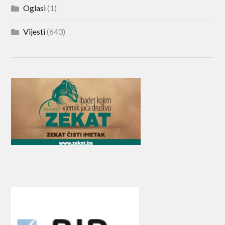
Oglasi
(1)
Vijesti
(643)