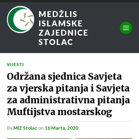
MEDŽLIS
ISLAMSKE
ZAJEDNICE
STOLAC
VIJESTI
Održana sjednica Savjeta
za vjerska pitanja i Savjeta
za administrativna pitanja
Muftijstva mostarskog
by
MIZ Stolac
on
16 Marta, 2020