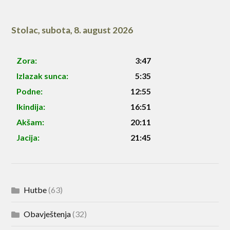
Stolac
,
subota, 8. august 2026
Zora:
3:47
Izlazak sunca:
5:35
Podne:
12:55
Ikindija:
16:51
Akšam:
20:11
Jacija:
21:45
Hutbe
(63)
Obavještenja
(32)