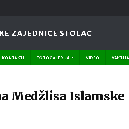
KE ZAJEDNICE STOLAC
KONTAKTI
FOTOGALERIJA
VIDEO
VAKTIJ
a Medžlisa Islamske