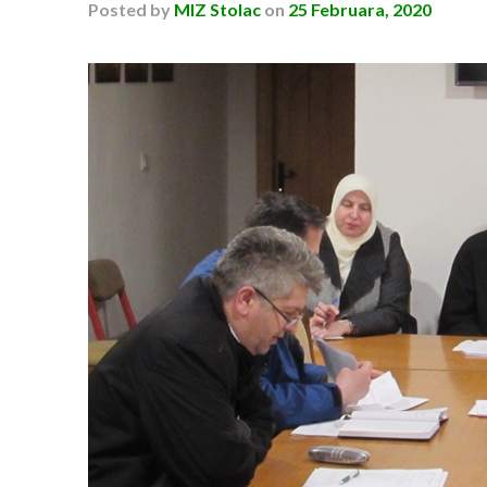
Posted
by
MIZ Stolac
on
25 Februara, 2020