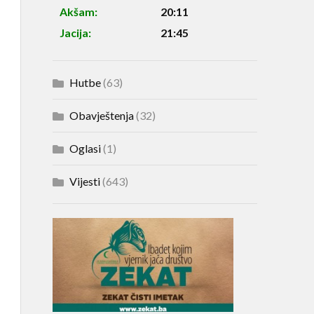
Akšam:
20:11
Jacija:
21:45
Hutbe
(63)
Obavještenja
(32)
Oglasi
(1)
Vijesti
(643)