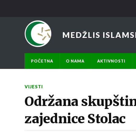
MEDŽLIS ISLAMS
POČETNA
O NAMA
AKTIVNOSTI
VIJESTI
Održana skupštin
zajednice Stolac