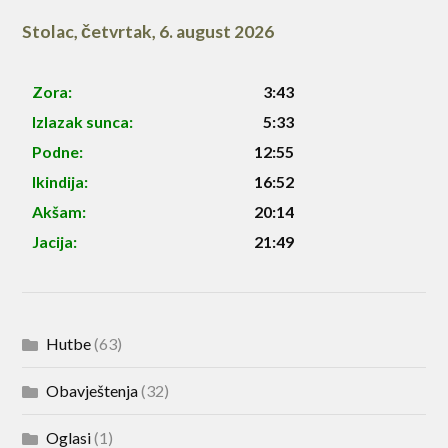
Stolac
,
četvrtak, 6. august 2026
Zora:
3:43
Izlazak sunca:
5:33
Podne:
12:55
Ikindija:
16:52
Akšam:
20:14
Jacija:
21:49
Hutbe
(63)
Obavještenja
(32)
Oglasi
(1)