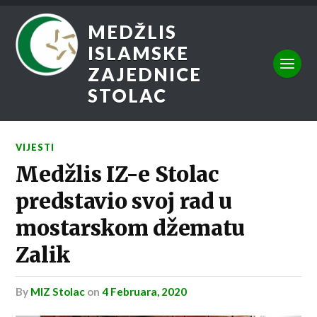
MEDŽLIS
ISLAMSKE
ZAJEDNICE
STOLAC
VIJESTI
Medžlis IZ-e Stolac
predstavio svoj rad u
mostarskom džematu
Zalik
by
MIZ Stolac
on
4 Februara, 2020