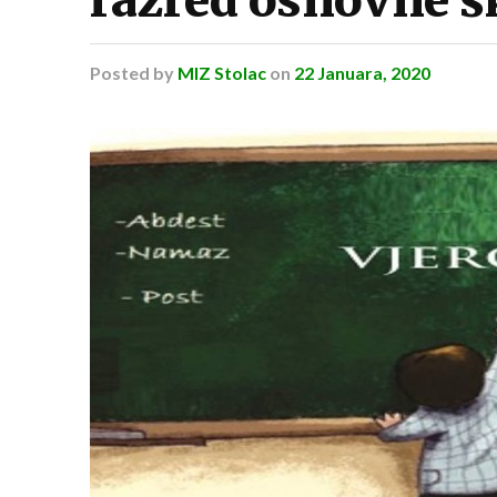
Posted
by
MIZ Stolac
on
22 Januara, 2020