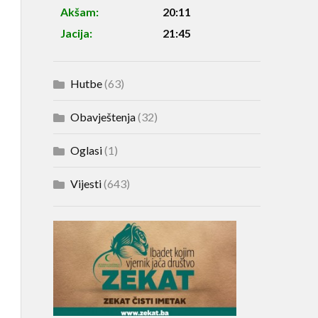
Akšam:
20:11
Jacija:
21:45
Hutbe
(63)
Obavještenja
(32)
Oglasi
(1)
Vijesti
(643)