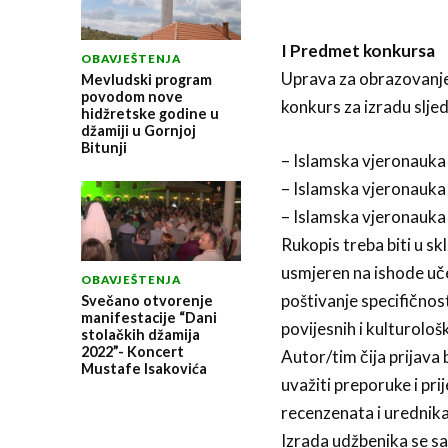
I Predmet konkursa
OBAVJEŠTENJA
Uprava za obrazovanje 
Mevludski program
povodom nove
konkurs za izradu slje
hidžretske godine u
džamiji u Gornjoj
Bitunji
– Islamska vjeronauka 
– Islamska vjeronauka 
– Islamska vjeronauka 
Rukopis treba biti u 
usmjeren na ishode uče
OBAVJEŠTENJA
poštivanje specifičnos
Svečano otvorenje
manifestacije “Dani
povijesnih i kulturološ
stolačkih džamija
2022”- Koncert
Autor/tim čija prijava
Mustafe Isakovića
uvažiti preporuke i pri
recenzenata i urednika
Izrada udžbenika se sas