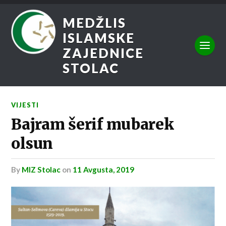
MEDŽLIS
ISLAMSKE
ZAJEDNICE
STOLAC
VIJESTI
Bajram šerif mubarek
olsun
by
MIZ Stolac
on
11 Avgusta, 2019