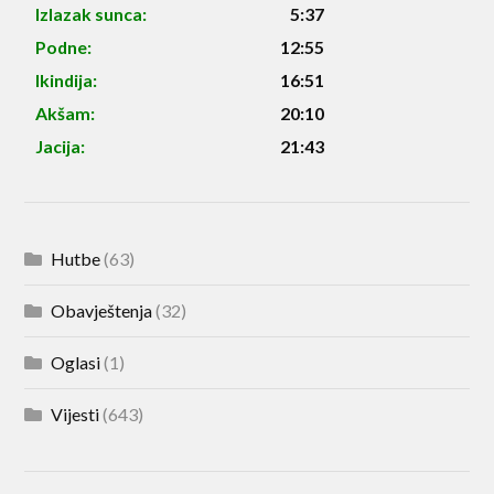
Izlazak sunca:
5:37
Podne:
12:55
Ikindija:
16:51
Akšam:
20:10
Jacija:
21:43
Hutbe
(63)
Obavještenja
(32)
Oglasi
(1)
Vijesti
(643)