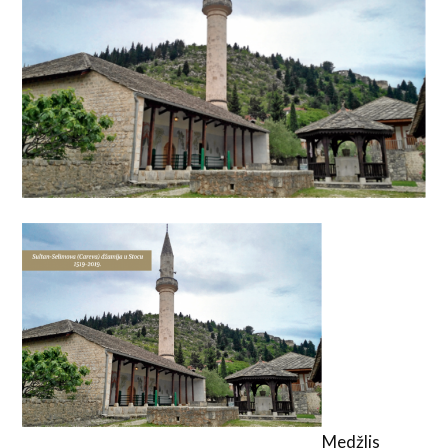
Medžlis