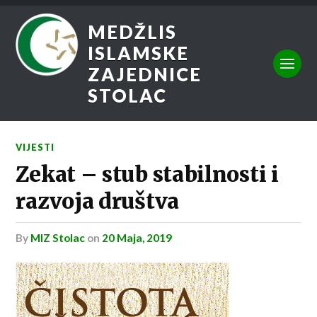
MEDŽLIS
ISLAMSKE
ZAJEDNICE
STOLAC
VIJESTI
Zekat – stub stabilnosti i
razvoja društva
by
MIZ Stolac
on
20 Maja, 2019