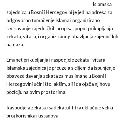
Islamska
zajednica u Bosni i Hercegovini je jedina adresa za
odgovorno tumačenje Islama i organizirano
izvršavanje zajedničkih propisa, poput prikupljanja
zekata, vitara, i organiziranog obavljanja zajedničkih
namaza.
Emanet prikupljanja i raspodjele zekata i vitara
Islamska zajednica je preuzela s ciljem da ispunjenje
obaveze davanja zekata za muslimane u Bosni i
Hercegovini učini što lakšim, ali i da ojača njihovu
poziciju na ovim prostorima.
Raspodjela zekata i sadekatul-fitra uključuje veliki
broj korisnika i ustanova.