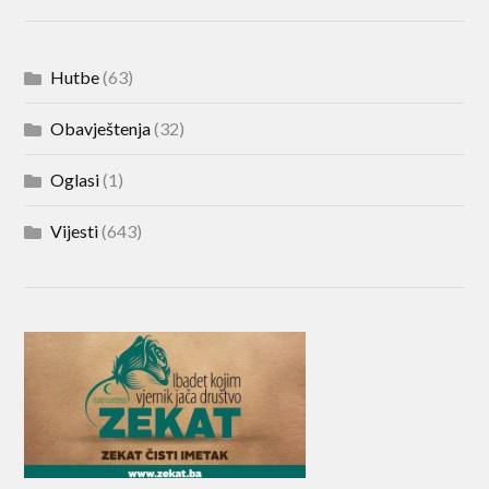
Hutbe
(63)
Obavještenja
(32)
Oglasi
(1)
Vijesti
(643)