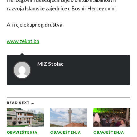
razvoja Islamske zajednice u Bosni i Hercegovini.
Ali i cjelokupnog društva.
www.zekat.ba
MIZ Stolac
READ NEXT →
OBAVJEŠTENJA
OBAVJEŠTENJA
OBAVJEŠTENJA