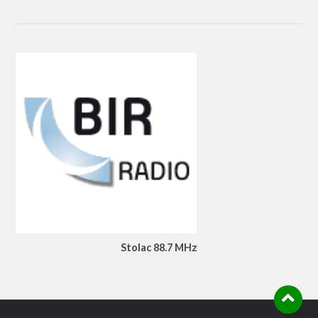
Stolac 88.7 MHz