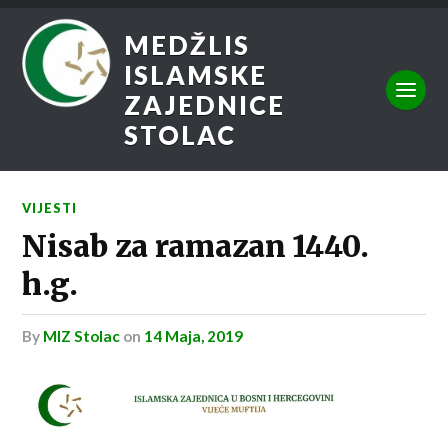
MEDŽLIS
ISLAMSKE
ZAJEDNICE
STOLAC
VIJESTI
Nisab za ramazan 1440.
h.g.
by
MIZ Stolac
on
14 Maja, 2019