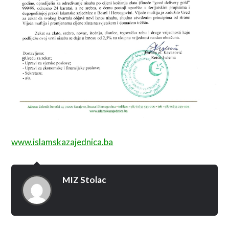
www.islamskazajednica.ba
MIZ Stolac