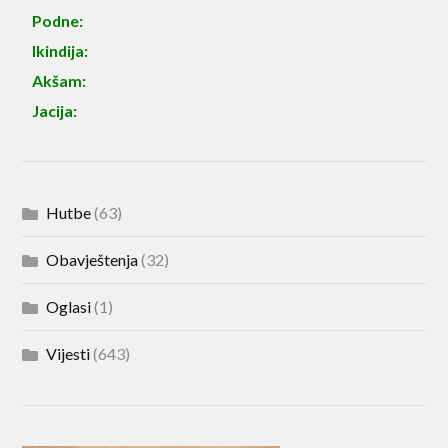
Podne:
Ikindija:
Akšam:
Jacija:
Hutbe
(63)
Obavještenja
(32)
Oglasi
(1)
Vijesti
(643)